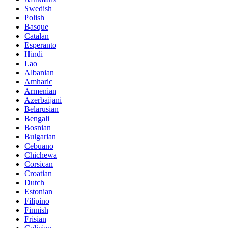
Swedish
Polish
Basque
Catalan
Esperanto
Hindi
Lao
Albanian
Amharic
Armenian
Azerbaijani
Belarusian
Bengali
Bosnian
Bulgarian
Cebuano
Chichewa
Corsican
Croatian
Dutch
Estonian
Filipino
Finnish
Frisian