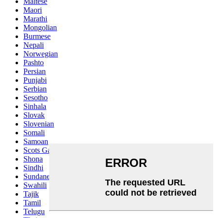
Maltese
Maori
Marathi
Mongolian
Burmese
Nepali
Norwegian
Pashto
Persian
Punjabi
Serbian
Sesotho
Sinhala
Slovak
Slovenian
Somali
Samoan
Scots Gaelic
Shona
Sindhi
Sundanese
Swahili
Tajik
Tamil
Telugu