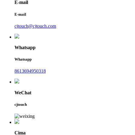
E-mail
E-mail
cjtouch@cjtouch.com
Whatsapp
Whatsapp
8613694950318
WeChat
cjtouch
Cima