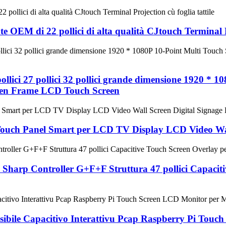
nte OEM di 22 pollici di alta qualità CJtouch Terminal P
pollici 27 pollici 32 pollici grande dimensione 1920 * 
pen Frame LCD Touch Screen
ap Touch Panel Smart per LCD TV Display LCD Video Wa
 Sharp Controller G+F+F Struttura 47 pollici Capaciti
lessibile Capacitivo Interattivu Pcap Raspberry Pi To