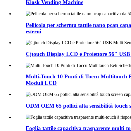
Kiosk Vending Machine
Pellicola per schermu tattile nano pcap capac
esterni
Cjtouch Display LCD è Proiettore 56″ USB M
Multi-Touch 10 Punti di Toccu Multitouch E
Moduli LCD
ODM OEM 65 pollici alta sensibilità touch scr
Foglia tattile capacitiva trasparente multi-to