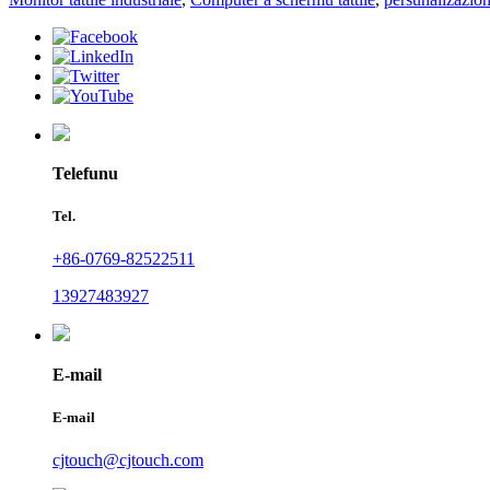
Telefunu
Tel.
+86-0769-82522511
13927483927
E-mail
E-mail
cjtouch@cjtouch.com