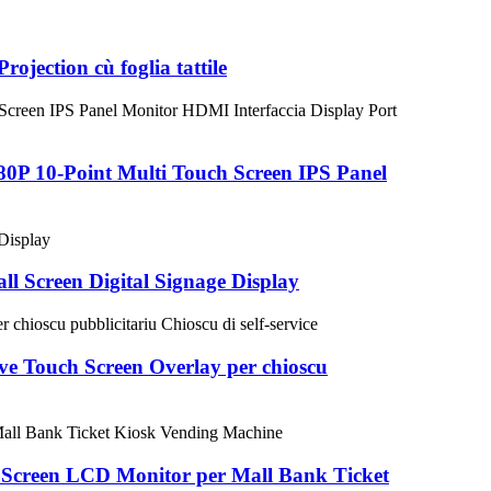
rojection cù foglia tattile
1080P 10-Point Multi Touch Screen IPS Panel
ll Screen Digital Signage Display
ve Touch Screen Overlay per chioscu
uch Screen LCD Monitor per Mall Bank Ticket