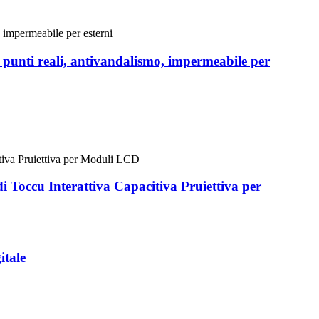
ti punti reali, antivandalismo, impermeabile per
 Toccu Interattiva Capacitiva Pruiettiva per
itale