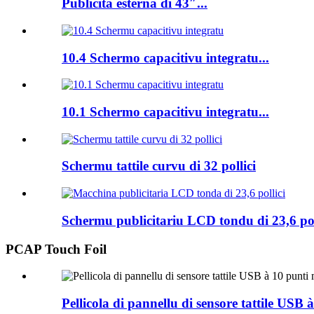
Publicità esterna di 43″...
10.4 Schermo capacitivu integratu...
10.1 Schermo capacitivu integratu...
Schermu tattile curvu di 32 pollici
Schermu publicitariu LCD tondu di 23,6 poll
PCAP Touch Foil
Pellicola di pannellu di sensore tattile USB