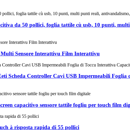
itiva da 50 pollici, foglia tattile cù usb, 10 punti, mul
ulti Sensore Interattivu Film Interattivu
eti Scheda Controller Cavi USB Impermeabili Foglia di
een capacitivo sensore tattile fogliu per touch film dig
uch à risposta rapida di 55 pollici