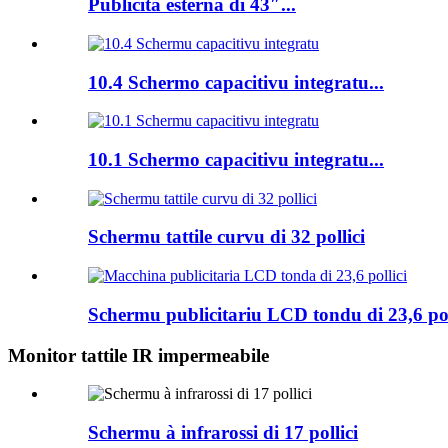
Publicità esterna di 43″...
10.4 Schermo capacitivu integratu...
10.1 Schermo capacitivu integratu...
Schermu tattile curvu di 32 pollici
Schermu publicitariu LCD tondu di 23,6 poll
Monitor tattile IR impermeabile
Schermu à infrarossi di 17 pollici