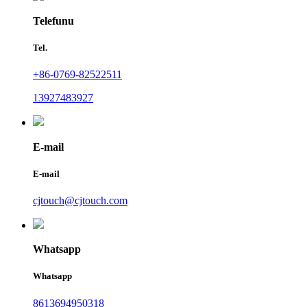
Telefunu
Tel.
+86-0769-82522511
13927483927
E-mail
E-mail
cjtouch@cjtouch.com
Whatsapp
Whatsapp
8613694950318