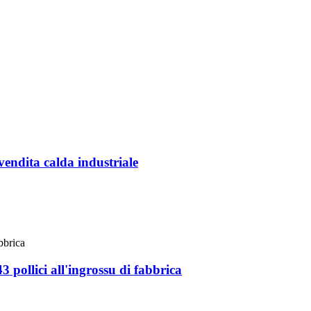
vendita calda industriale
llici all'ingrossu di fabbrica