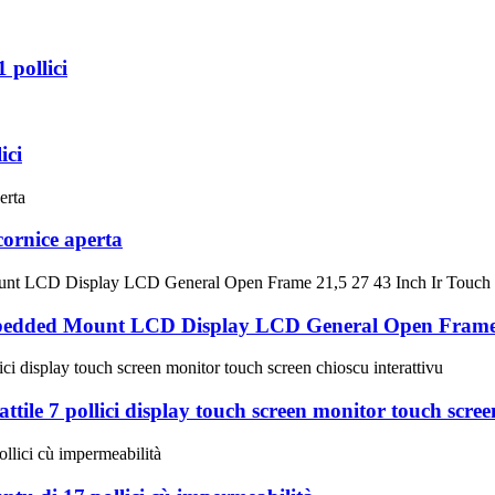
 pollici
ici
cornice aperta
mbedded Mount LCD Display LCD General Open Frame 2
ile 7 pollici display touch screen monitor touch screen