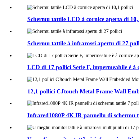
Schermu tattile LCD à cornice aperta di 10,1
Schermu tattile à infrarossi apertu di 27 poll
LCD di 17 pollici Serie F, impermeabile è à 
12,1 pollici CJtouch Metal Frame Wall E
Infrared1080P 4K IR pannellu di schermu tatt