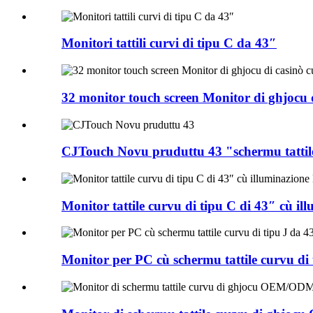
Monitori tattili curvi di tipu C da 43″
32 monitor touch screen Monitor di ghjocu d
CJTouch Novu pruduttu 43 "schermu tattile
Monitor tattile curvu di tipu C di 43″ cù i
Monitor per PC cù schermu tattile curvu di