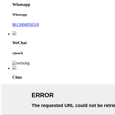
Whatsapp
Whatsapp
8613694950318
WeChat
cjtouch
Cima