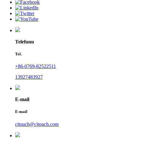
Telefunu
Tel.
+86-0769-82522511
13927483927
E-mail
E-mail
cjtouch@cjtouch.com