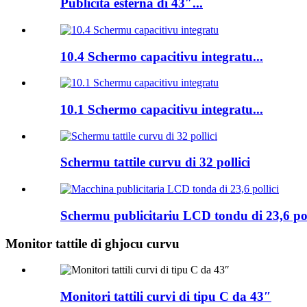
Publicità esterna di 43″...
10.4 Schermo capacitivu integratu...
10.1 Schermo capacitivu integratu...
Schermu tattile curvu di 32 pollici
Schermu publicitariu LCD tondu di 23,6 poll
Monitor tattile di ghjocu curvu
Monitori tattili curvi di tipu C da 43″